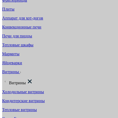
Фритюрницы
Плиты
Аппарат для хот-догов
Конвекционные печи
Печи для пиццы
Тепловые шкафы
Мармиты
Яйцеварки
Витрины
Витрины
Холодильные витрины
Кондитерские витрины
Тепловые витрины