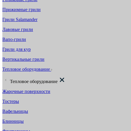
Прижимные грили
Грили Salamander
Лавовые грили
Вапо-грили
Грили для кур
Вертикальные грили
Тепловое оборудование
Тепловое оборудование
Жарочные поверхности
Тостеры
Вафельницы
Блинницы