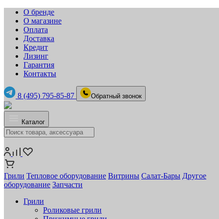
О бренде
О магазине
Оплата
Доставка
Кредит
Лизинг
Гарантия
Контакты
8 (495) 795-85-87
Обратный звонок
Каталог
Грили
Тепловое оборудование
Витрины
Салат-Бары
Другое
оборудование
Запчасти
Грили
Роликовые грили
Прижимные грили