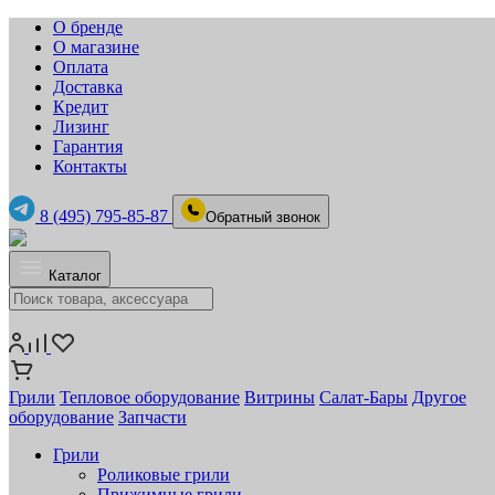
О бренде
О магазине
Оплата
Доставка
Кредит
Лизинг
Гарантия
Контакты
8 (495) 795-85-87
Обратный звонок
Каталог
Грили
Тепловое оборудование
Витрины
Салат-Бары
Другое
оборудование
Запчасти
Грили
Роликовые грили
Прижимные грили