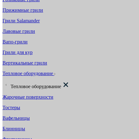
Прижимные грили
Грили Salamander
Лавовые грили
Вапо-грили
Грили для кур
Вертикальные грили
Тепловое оборудование
Тепловое оборудование
Жарочные поверхности
Тостеры
Вафельницы
Блинницы