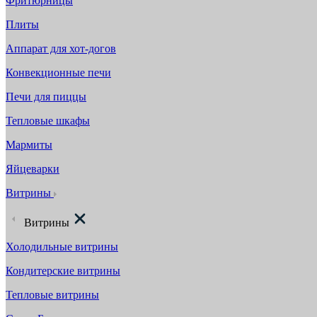
Фритюрницы
Плиты
Аппарат для хот-догов
Конвекционные печи
Печи для пиццы
Тепловые шкафы
Мармиты
Яйцеварки
Витрины
Витрины
Холодильные витрины
Кондитерские витрины
Тепловые витрины