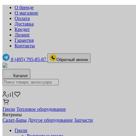
О бренде
О магазине
Оплата
Доставка
Кредит
Лизинг
Гарантия
Контакты
8 (495) 795-85-87
Обратный звонок
Каталог
Грили
Тепловое оборудование
Витрины
Салат-Бары
Другое оборудование
Запчасти
Грили
Роликовые грили