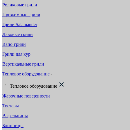
Роликовые грили
Прижимные грили
Грили Salamander
Лавовые грили
Вапо-грили
Грили для кур
Вертикальные грили
Тепловое оборудование
Тепловое оборудование
Жарочные поверхности
Тостеры
Вафельницы
Блинницы