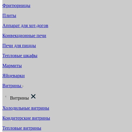
Фритюрницы
Плиты
Аппарат для хот-догов
Конвекционные печи
Печи для пиццы
Тепловые шкафы
Мармиты
Яйцеварки
Витрины
Витрины
Холодильные витрины
Кондитерские витрины
Тепловые витрины