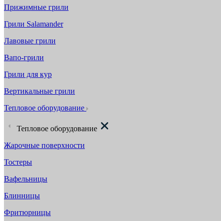
Прижимные грили
Грили Salamander
Лавовые грили
Вапо-грили
Грили для кур
Вертикальные грили
Тепловое оборудование
Тепловое оборудование
Жарочные поверхности
Тостеры
Вафельницы
Блинницы
Фритюрницы