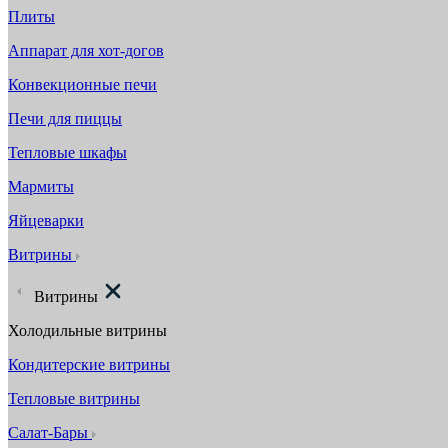
Плиты
Аппарат для хот-догов
Конвекционные печи
Печи для пиццы
Тепловые шкафы
Мармиты
Яйцеварки
Витрины
Витрины
Холодильные витрины
Кондитерские витрины
Тепловые витрины
Салат-Бары