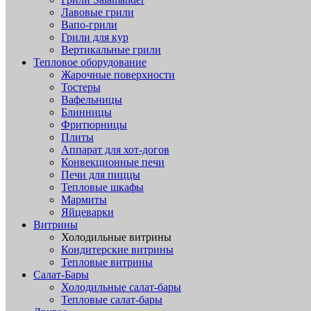
Лавовые грили
Вапо-грили
Грили для кур
Вертикальные грили
Тепловое оборудование
Жарочные поверхности
Тостеры
Вафельницы
Блинницы
Фритюрницы
Плиты
Аппарат для хот-догов
Конвекционные печи
Печи для пиццы
Тепловые шкафы
Мармиты
Яйцеварки
Витрины
Холодильные витрины
Кондитерские витрины
Тепловые витрины
Салат-Бары
Холодильные салат-бары
Тепловые салат-бары