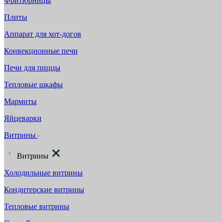
Фритюрницы
Плиты
Аппарат для хот-догов
Конвекционные печи
Печи для пиццы
Тепловые шкафы
Мармиты
Яйцеварки
Витрины
Витрины
Холодильные витрины
Кондитерские витрины
Тепловые витрины