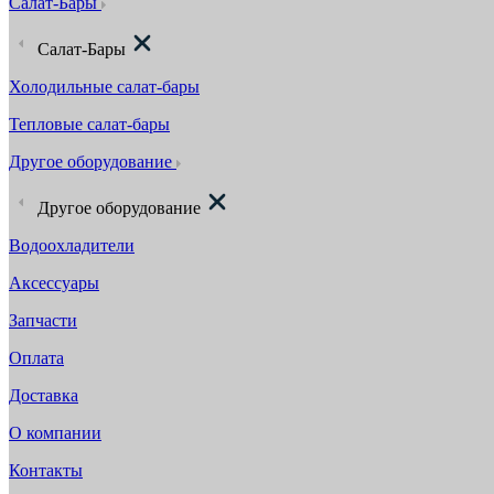
Салат-Бары
Салат-Бары
Холодильные салат-бары
Тепловые салат-бары
Другое оборудование
Другое оборудование
Водоохладители
Аксессуары
Запчасти
Оплата
Доставка
О компании
Контакты