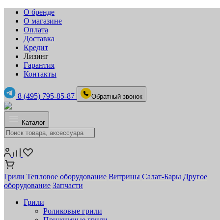
О бренде
О магазине
Оплата
Доставка
Кредит
Лизинг
Гарантия
Контакты
8 (495) 795-85-87
Обратный звонок
Каталог
Грили
Тепловое оборудование
Витрины
Салат-Бары
Другое
оборудование
Запчасти
Грили
Роликовые грили
Прижимные грили