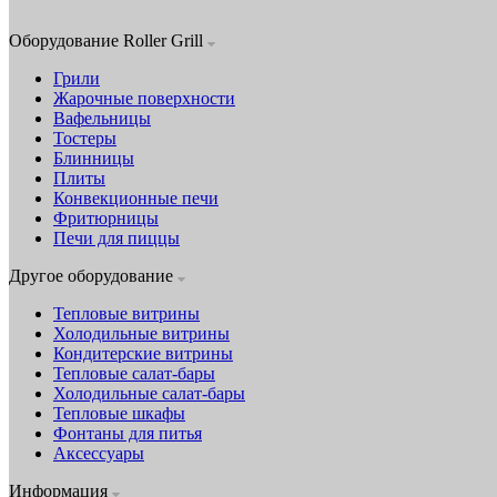
Оборудование Roller Grill
Грили
Жарочные поверхности
Вафельницы
Тостеры
Блинницы
Плиты
Конвекционные печи
Фритюрницы
Печи для пиццы
Другое оборудование
Тепловые витрины
Холодильные витрины
Кондитерские витрины
Тепловые салат-бары
Холодильные салат-бары
Тепловые шкафы
Фонтаны для питья
Аксессуары
Информация