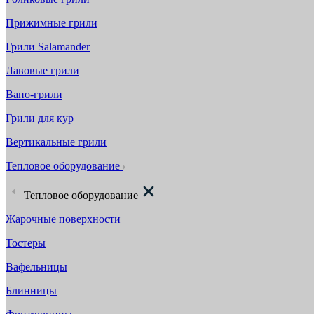
Прижимные грили
Грили Salamander
Лавовые грили
Вапо-грили
Грили для кур
Вертикальные грили
Тепловое оборудование
Тепловое оборудование
Жарочные поверхности
Тостеры
Вафельницы
Блинницы