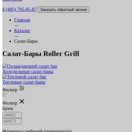
8 (495) 795-85-87
Заказать обратный звонок
Главная
—
Каталог
—
Салат-Бары
Салат-Бары Roller Grill
Холодильные салат-бары
Тепловые салат-бары
Фильтр
Фильтр
Цена
Материал рабочей поверхности