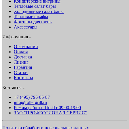
Кондитерские витрины
Тепловые салат-бары
Холодильные салат-бары
Тепловые шкафы
Фонтаны для питья
Аксессуары
Информация
О компании
Оплата
Доставка
Лизинг
Гарантия
Статьи
Контакты
Контакты
+7 (495) 795-85-87
info@rollergrill.ru
Режим работы: Пн-Пт 09:00-19:00
ЗАО "ПРОФЕССИОНАЛ СЕРВИС"
Политика обработки персональных данных