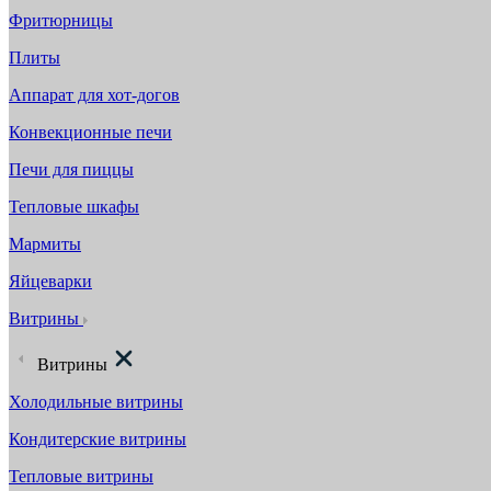
Фритюрницы
Плиты
Аппарат для хот-догов
Конвекционные печи
Печи для пиццы
Тепловые шкафы
Мармиты
Яйцеварки
Витрины
Витрины
Холодильные витрины
Кондитерские витрины
Тепловые витрины