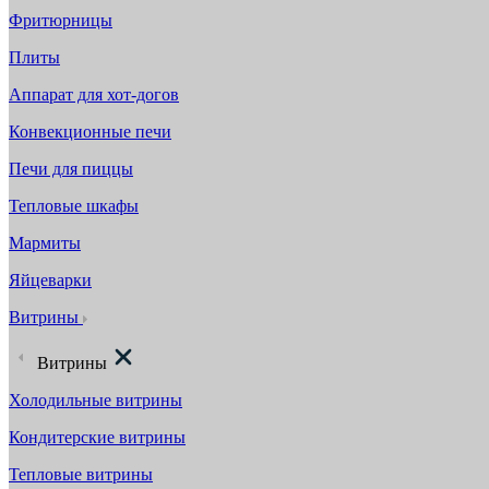
Фритюрницы
Плиты
Аппарат для хот-догов
Конвекционные печи
Печи для пиццы
Тепловые шкафы
Мармиты
Яйцеварки
Витрины
Витрины
Холодильные витрины
Кондитерские витрины
Тепловые витрины