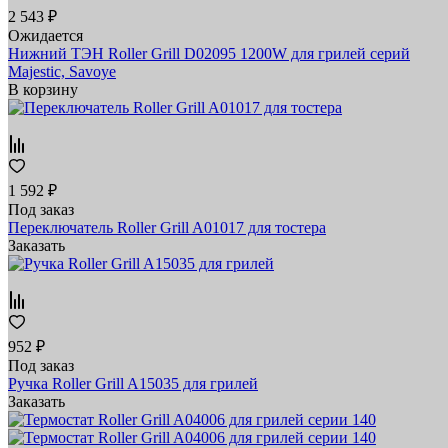
2 543 ₽
Ожидается
Нижний ТЭН Roller Grill D02095 1200W для грилей серий
Majestic, Savoye
В корзину
1 592 ₽
Под заказ
Переключатель Roller Grill A01017 для тостера
Заказать
952 ₽
Под заказ
Ручка Roller Grill A15035 для грилей
Заказать