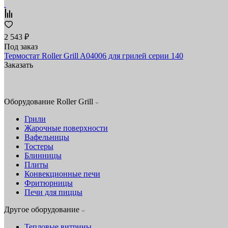
2 543 ₽
Под заказ
Термостат Roller Grill A04006 для грилей серии 140
Заказать
Оборудование Roller Grill
Грили
Жарочные поверхности
Вафельницы
Тостеры
Блинницы
Плиты
Конвекционные печи
Фритюрницы
Печи для пиццы
Другое оборудование
Тепловые витрины