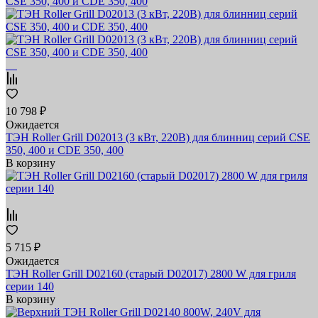
10 798 ₽
Ожидается
ТЭН Roller Grill D02013 (3 кВт, 220В) для блинниц серий CSE
350, 400 и CDE 350, 400
В корзину
5 715 ₽
Ожидается
ТЭН Roller Grill D02160 (старый D02017) 2800 W для гриля
серии 140
В корзину