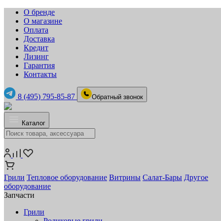
О бренде
О магазине
Оплата
Доставка
Кредит
Лизинг
Гарантия
Контакты
8 (495) 795-85-87
Обратный звонок
Каталог
Грили
Тепловое оборудование
Витрины
Салат-Бары
Другое
оборудование
Запчасти
Грили
Роликовые грили