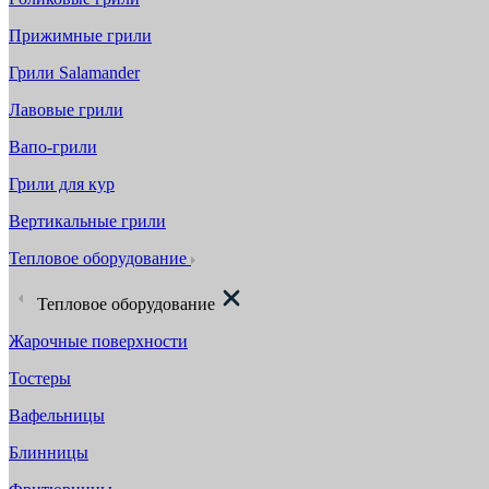
Прижимные грили
Грили Salamander
Лавовые грили
Вапо-грили
Грили для кур
Вертикальные грили
Тепловое оборудование
Тепловое оборудование
Жарочные поверхности
Тостеры
Вафельницы
Блинницы