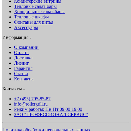
Кондитерские витрины
Тепловые салат-бары
Холодильные салат-бары
Тепловые шкафы
Фонтаны для питья
Аксессуары
Информация
О компании
Оплата
Доставка
Лизинг
Гарантия
Статьи
Контакты
Контакты
+7 (495) 795-85-87
info@rollergrill.ru
Режим работы: Пн-Пт 09:00-19:00
ЗАО "ПРОФЕССИОНАЛ СЕРВИС"
Политика обработки персональных данных