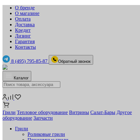
О бренде
О магазине
Оплата
Доставка
Кредит
Лизинг
Гарантия
Контакты
8 (495) 795-85-87
Обратный звонок
Каталог
Грили
Тепловое оборудование
Витрины
Салат-Бары
Другое
оборудование
Запчасти
Грили
Роликовые грили
Прижимные грили