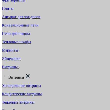
Фритюрницы
Плиты
Аппарат для хот-догов
Конвекционные печи
Печи для пиццы
Тепловые шкафы
Мармиты
Яйцеварки
Витрины
Витрины
Холодильные витрины
Кондитерские витрины
Тепловые витрины