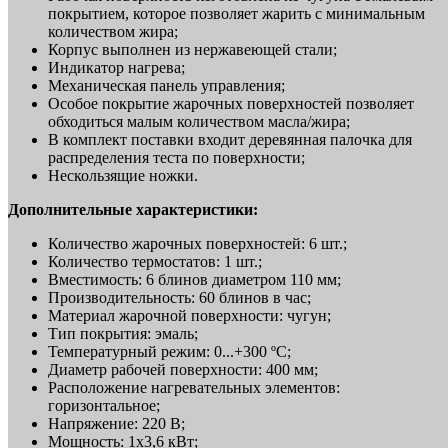
покрытием, которое позволяет жарить с минимальным
количеством жира;
Корпус выполнен из нержавеющей стали;
Индикатор нагрева;
Механическая панель управления;
Особое покрытие жарочных поверхностей позволяет
обходиться малым количеством масла/жира;
В комплект поставки входит деревянная палочка для
распределения теста по поверхности;
Нескользящие ножки.
Дополнительные характеристики:
Количество жарочных поверхностей: 6 шт.;
Количество термостатов: 1 шт.;
Вместимость: 6 блинов диаметром 110 мм;
Производительность: 60 блинов в час;
Материал жарочной поверхности: чугун;
Тип покрытия: эмаль;
Температурный режим: 0...+300 ºC;
Диаметр рабочей поверхности: 400 мм;
Расположение нагревательных элементов:
горизонтальное;
Напряжение: 220 В;
Мощность: 1х3,6 кВт;