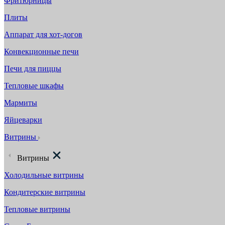
Фритюрницы
Плиты
Аппарат для хот-догов
Конвекционные печи
Печи для пиццы
Тепловые шкафы
Мармиты
Яйцеварки
Витрины
Витрины
Холодильные витрины
Кондитерские витрины
Тепловые витрины