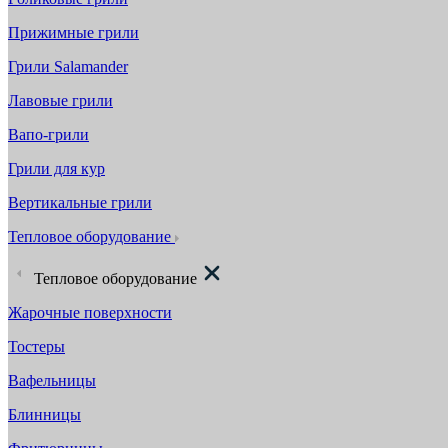
Прижимные грили
Грили Salamander
Лавовые грили
Вапо-грили
Грили для кур
Вертикальные грили
Тепловое оборудование
Тепловое оборудование
Жарочные поверхности
Тостеры
Вафельницы
Блинницы