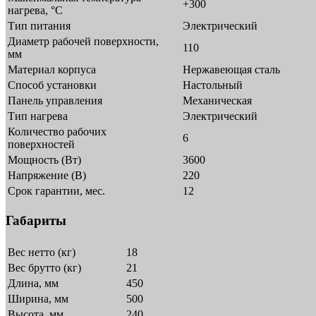
+300
нагрева, °C
Тип питания
Электрический
Диаметр рабочей поверхности,
110
мм
Материал корпуса
Нержавеющая сталь
Способ установки
Настольный
Панель управления
Механическая
Тип нагрева
Электрический
Количество рабочих
6
поверхностей
Мощность (Вт)
3600
Напряжение (В)
220
Срок гарантии, мес.
12
Габариты
Вес нетто (кг)
18
Вес брутто (кг)
21
Длина, мм
450
Ширина, мм
500
Высота, мм
240