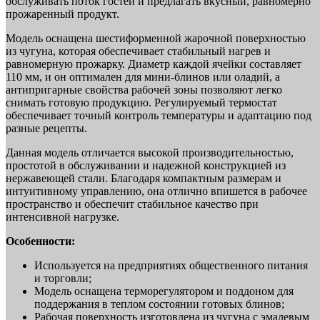
обслуживать поток гостей и предлагать вкусный, равномерно
прожаренный продукт.
Модель оснащена шестиформенной жарочной поверхностью
из чугуна, которая обеспечивает стабильный нагрев и
равномерную прожарку. Диаметр каждой ячейки составляет
110 мм, и он оптимален для мини-блинов или оладий, а
антипригарные свойства рабочей зоны позволяют легко
снимать готовую продукцию. Регулируемый термостат
обеспечивает точный контроль температуры и адаптацию под
разные рецепты.
Данная модель отличается высокой производительностью,
простотой в обслуживании и надежной конструкцией из
нержавеющей стали. Благодаря компактным размерам и
интуитивному управлению, она отлично впишется в рабочее
пространство и обеспечит стабильное качество при
интенсивной нагрузке.
Особенности:
Используется на предприятиях общественного питания
и торговли;
Модель оснащена терморегулятором и поддоном для
поддержания в теплом состоянии готовых блинов;
Рабочая поверхность изготовлена из чугуна с эмалевым