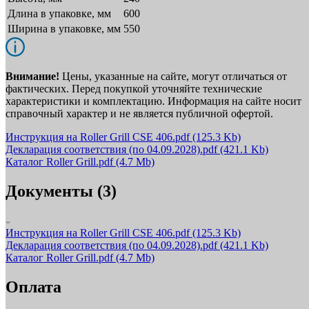
Длина в упаковке, мм
600
Ширина в упаковке, мм
550
Внимание!
Цены, указанные на сайте, могут отличаться от
фактических. Перед покупкой уточняйте технические
характеристики и комплектацию. Информация на сайте носит
справочный характер и не является публичной офертой.
Инструкция на Roller Grill CSE 406.pdf
(125.3 Kb)
Декларация соответствия (по 04.09.2028).pdf
(421.1 Kb)
Каталог Roller Grill.pdf
(4.7 Mb)
Документы (3)
Инструкция на Roller Grill CSE 406.pdf
(125.3 Kb)
Декларация соответствия (по 04.09.2028).pdf
(421.1 Kb)
Каталог Roller Grill.pdf
(4.7 Mb)
Оплата