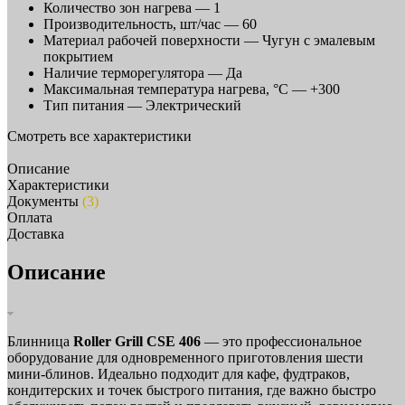
Количество зон нагрева —
1
Производительность, шт/час —
60
Материал рабочей поверхности —
Чугун с эмалевым
покрытием
Наличие терморегулятора —
Да
Максимальная температура нагрева, °C —
+300
Тип питания —
Электрический
Смотреть все характеристики
Описание
Характеристики
Документы
(3)
Оплата
Доставка
Описание
Блинница
Roller Grill CSE 406
— это профессиональное
оборудование для одновременного приготовления шести
мини-блинов. Идеально подходит для кафе, фудтраков,
кондитерских и точек быстрого питания, где важно быстро