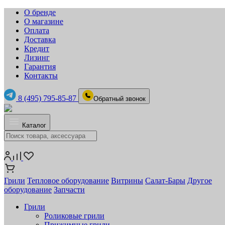
О бренде
О магазине
Оплата
Доставка
Кредит
Лизинг
Гарантия
Контакты
8 (495) 795-85-87
Обратный звонок
Каталог
Грили
Тепловое оборудование
Витрины
Салат-Бары
Другое
оборудование
Запчасти
Грили
Роликовые грили
Прижимные грили