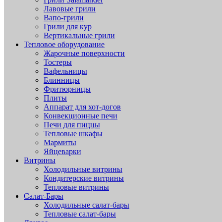
Лавовые грили
Вапо-грили
Грили для кур
Вертикальные грили
Тепловое оборудование
Жарочные поверхности
Тостеры
Вафельницы
Блинницы
Фритюрницы
Плиты
Аппарат для хот-догов
Конвекционные печи
Печи для пиццы
Тепловые шкафы
Мармиты
Яйцеварки
Витрины
Холодильные витрины
Кондитерские витрины
Тепловые витрины
Салат-Бары
Холодильные салат-бары
Тепловые салат-бары