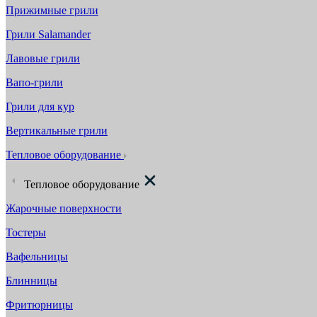
Прижимные грили
Грили Salamander
Лавовые грили
Вапо-грили
Грили для кур
Вертикальные грили
Тепловое оборудование
Тепловое оборудование
Жарочные поверхности
Тостеры
Вафельницы
Блинницы
Фритюрницы