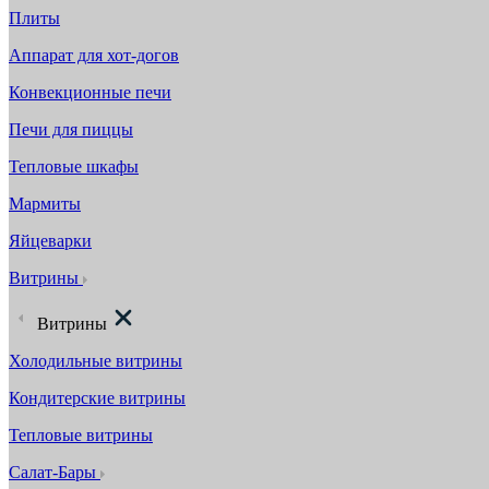
Плиты
Аппарат для хот-догов
Конвекционные печи
Печи для пиццы
Тепловые шкафы
Мармиты
Яйцеварки
Витрины
Витрины
Холодильные витрины
Кондитерские витрины
Тепловые витрины
Салат-Бары