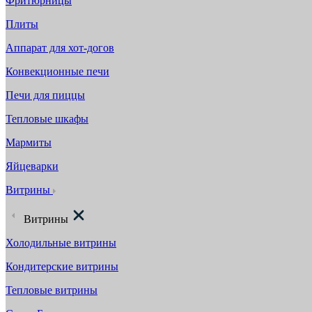
Фритюрницы
Плиты
Аппарат для хот-догов
Конвекционные печи
Печи для пиццы
Тепловые шкафы
Мармиты
Яйцеварки
Витрины
Витрины
Холодильные витрины
Кондитерские витрины
Тепловые витрины