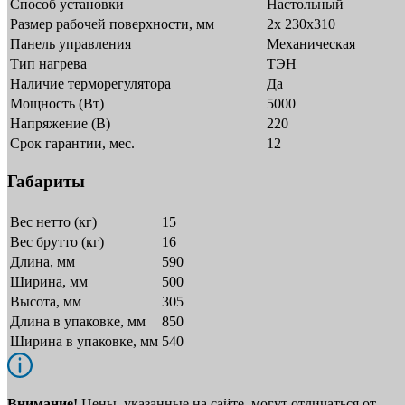
Способ установки
Настольный
Размер рабочей поверхности, мм
2x 230x310
Панель управления
Механическая
Тип нагрева
ТЭН
Наличие терморегулятора
Да
Мощность (Вт)
5000
Напряжение (В)
220
Срок гарантии, мес.
12
Габариты
Вес нетто (кг)
15
Вес брутто (кг)
16
Длина, мм
590
Ширина, мм
500
Высота, мм
305
Длина в упаковке, мм
850
Ширина в упаковке, мм
540
Внимание!
Цены, указанные на сайте, могут отличаться от