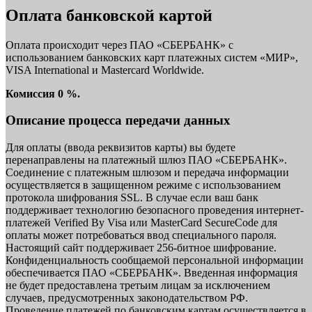
Оплата банковской картой
Оплата происходит через ПАО «СБЕРБАНК» с
использованием банковских карт платежных систем «МИР»,
VISA International и Mastercard Worldwide.
Комиссия 0 %.
Описание процесса передачи данных
Для оплаты (ввода реквизитов карты) вы будете
перенаправлены на платежный шлюз ПАО «СБЕРБАНК».
Соединение с платежным шлюзом и передача информации
осуществляется в защищенном режиме с использованием
протокола шифрования SSL. В случае если ваш банк
поддерживает технологию безопасного проведения интернет-
платежей Verified By Visa или MasterCard SecureCode для
оплаты может потребоваться ввод специального пароля.
Настоящий сайт поддерживает 256-битное шифрование.
Конфиденциальность сообщаемой персональной информации
обеспечивается ПАО «СБЕРБАНК». Введенная информация
не будет предоставлена третьим лицам за исключением
случаев, предусмотренных законодательством РФ.
Проведение платежей по банковским картам осуществляется в