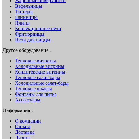
Жарочные поверхности
Вафельницы
Тостеры
Блинницы
Плиты
Конвекционные печи
Фритюрницы
Печи для пиццы
Другое оборудование
Тепловые витрины
Холодильные витрины
Кондитерские витрины
Тепловые салат-бары
Холодильные салат-бары
Тепловые шкафы
Фонтаны для питья
Аксессуары
Информация
О компании
Оплата
Доставка
Лизинг