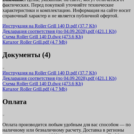
фактических. Перед покупкой уточняйте технические
характеристики и комплектацию. Информация на сайте носит
справочный характер и не является публичной офертой.
Инструкция на Roller Grill 140 D.pdf
(37.7 Kb)
Декларация соответствия (по 04.09.2028).pdf
(421.1 Kb)
Схема Roller Grill 140 D.dwg
(473.6 Kb)
Каталог Roller Grill.pdf
(4.7 Mb)
Документы (4)
Инструкция на Roller Grill 140 D.pdf
(37.7 Kb)
Декларация соответствия (по 04.09.2028).pdf
(421.1 Kb)
Схема Roller Grill 140 D.dwg
(473.6 Kb)
Каталог Roller Grill.pdf
(4.7 Mb)
Оплата
Оплата производится любым удобным для вас способом — по
наличному или безналичному расчету. Доставка в регионы