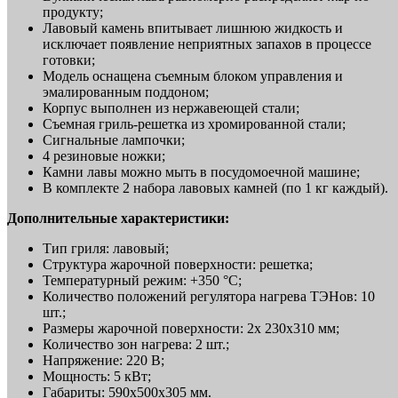
продукту;
Лавовый камень впитывает лишнюю жидкость и
исключает появление неприятных запахов в процессе
готовки;
Модель оснащена съемным блоком управления и
эмалированным поддоном;
Корпус выполнен из нержавеющей стали;
Съемная гриль-решетка из хромированной стали;
Сигнальные лампочки;
4 резиновые ножки;
Камни лавы можно мыть в посудомоечной машине;
В комплекте 2 набора лавовых камней (по 1 кг каждый).
Дополнительные характеристики:
Тип гриля: лавовый;
Структура жарочной поверхности: решетка;
Температурный режим: +350 °С;
Количество положений регулятора нагрева ТЭНов: 10
шт.;
Размеры жарочной поверхности: 2х 230x310 мм;
Количество зон нагрева: 2 шт.;
Напряжение: 220 В;
Мощность: 5 кВт;
Габариты: 590x500x305 мм.