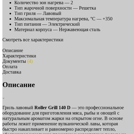
Количество зон нагрева —
2
Тип жарочной поверхности —
Решетка
Тип гриля —
Лавовый
Максимальная температура нагрева, °C —
+350
Тип питания —
Электрический
Материал корпуса —
Нержавеющая сталь
Смотреть все характеристики
Описание
Характеристики
Документы
(4)
Оплата
Доставка
Описание
Гриль лавовый
Roller Grill 140 D
— это профессиональное
оборудование для приготовления мяса, рыбы и овощей с
натуральным ароматом жарки на открытом огне. В основе
работы лежит применение вулканической лавы, которая
быстро накапливает и равномерно распределяет тепло,