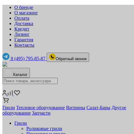
О бренде
О магазине
Оплата
Доставка
Кредит
Лизинг
Гарантия
Контакты
8 (495) 795-85-87
Обратный звонок
Каталог
Грили
Тепловое оборудование
Витрины
Салат-Бары
Другое
оборудование
Запчасти
Грили
Роликовые грили
Прижимные грили