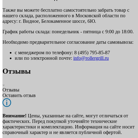
Также вы можете бесплатно самостоятельно забрать товар с
нашего склада, расположенного в Московской области по
адресу: г. Видное, Белокаменное шоссе, 6Ю.
График работы склада: понедельник - пятница с 9:00 до 18:00.
Необходимо предварительное согласование даты самовывоза:
с менеджером по телефону: 8 (495) 795-85-87
или по электронной почте:
info@rollergrill.ru
Отзывы
Отзывы
Оставить отзыв
Внимание!
Цены, указанные на сайте, могут отличаться от
фактических. Перед покупкой уточняйте технические
характеристики и комплектацию. Информация на сайте носит
справочный характер и не является публичной офертой.