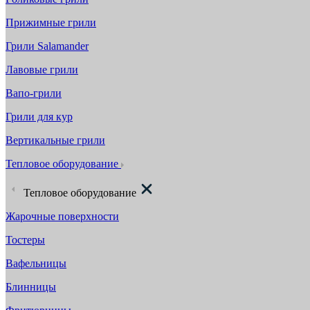
Прижимные грили
Грили Salamander
Лавовые грили
Вапо-грили
Грили для кур
Вертикальные грили
Тепловое оборудование
Тепловое оборудование
Жарочные поверхности
Тостеры
Вафельницы
Блинницы