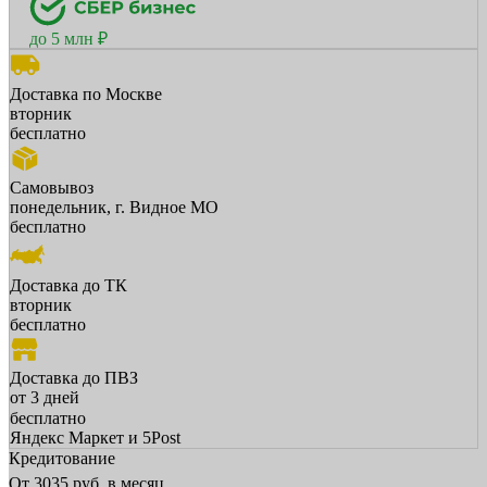
до 5 млн ₽
Доставка по Москве
вторник
бесплатно
Самовывоз
понедельник, г. Видное МО
бесплатно
Доставка до ТК
вторник
бесплатно
Доставка до ПВЗ
от 3 дней
бесплатно
Яндекс Маркет и 5Post
Кредитование
От
3035
руб. в месяц