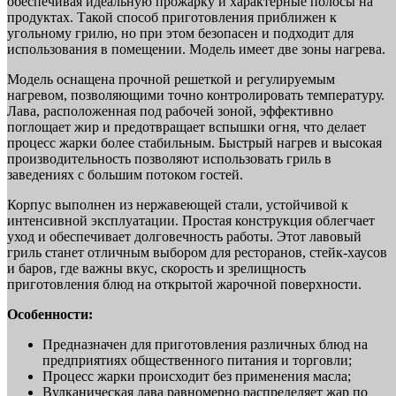
обеспечивая идеальную прожарку и характерные полосы на
продуктах. Такой способ приготовления приближен к
угольному грилю, но при этом безопасен и подходит для
использования в помещении. Модель имеет две зоны нагрева.
Модель оснащена прочной решеткой и регулируемым
нагревом, позволяющими точно контролировать температуру.
Лава, расположенная под рабочей зоной, эффективно
поглощает жир и предотвращает вспышки огня, что делает
процесс жарки более стабильным. Быстрый нагрев и высокая
производительность позволяют использовать гриль в
заведениях с большим потоком гостей.
Корпус выполнен из нержавеющей стали, устойчивой к
интенсивной эксплуатации. Простая конструкция облегчает
уход и обеспечивает долговечность работы. Этот лавовый
гриль станет отличным выбором для ресторанов, стейк-хаусов
и баров, где важны вкус, скорость и зрелищность
приготовления блюд на открытой жарочной поверхности.
Особенности:
Предназначен для приготовления различных блюд на
предприятиях общественного питания и торговли;
Процесс жарки происходит без применения масла;
Вулканическая лава равномерно распределяет жар по