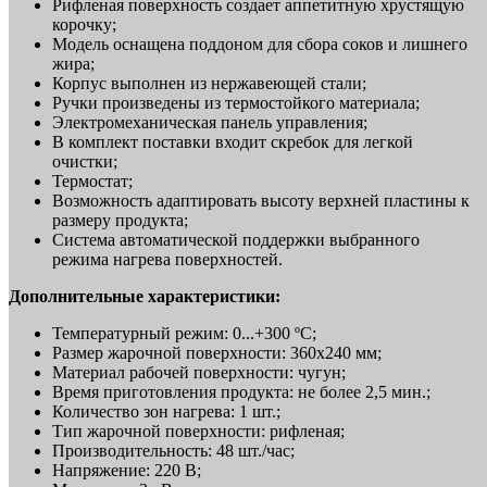
Рифленая поверхность создает аппетитную хрустящую
корочку;
Модель оснащена поддоном для сбора соков и лишнего
жира;
Корпус выполнен из нержавеющей стали;
Ручки произведены из термостойкого материала;
Электромеханическая панель управления;
В комплект поставки входит скребок для легкой
очистки;
Термостат;
Возможность адаптировать высоту верхней пластины к
размеру продукта;
Система автоматической поддержки выбранного
режима нагрева поверхностей.
Дополнительные характеристики:
Температурный режим: 0...+300 ºC;
Размер жарочной поверхности: 360х240 мм;
Материал рабочей поверхности: чугун;
Время приготовления продукта: не более 2,5 мин.;
Количество зон нагрева: 1 шт.;
Тип жарочной поверхности: рифленая;
Производительность: 48 шт./час;
Напряжение: 220 В;