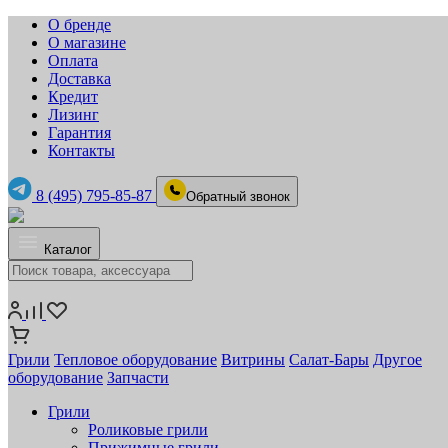
О бренде
О магазине
Оплата
Доставка
Кредит
Лизинг
Гарантия
Контакты
8 (495) 795-85-87
Обратный звонок
Каталог
Грили
Тепловое оборудование
Витрины
Салат-Бары
Другое
оборудование
Запчасти
Грили
Роликовые грили
Прижимные грили