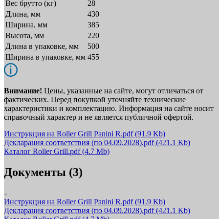
Вес брутто (кг)
28
Длина, мм
430
Ширина, мм
385
Высота, мм
220
Длина в упаковке, мм
500
Ширина в упаковке, мм
455
Внимание!
Цены, указанные на сайте, могут отличаться от
фактических. Перед покупкой уточняйте технические
характеристики и комплектацию. Информация на сайте носит
справочный характер и не является публичной офертой.
Инструкция на Roller Grill Panini R.pdf
(91.9 Kb)
Декларация соответствия (по 04.09.2028).pdf
(421.1 Kb)
Каталог Roller Grill.pdf
(4.7 Mb)
Документы (3)
Инструкция на Roller Grill Panini R.pdf
(91.9 Kb)
Декларация соответствия (по 04.09.2028).pdf
(421.1 Kb)