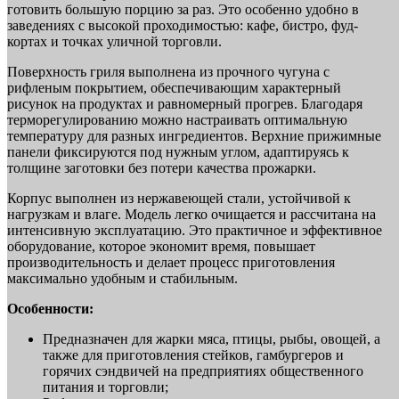
готовить большую порцию за раз. Это особенно удобно в
заведениях с высокой проходимостью: кафе, бистро, фуд-
кортах и точках уличной торговли.
Поверхность гриля выполнена из прочного чугуна с
рифленым покрытием, обеспечивающим характерный
рисунок на продуктах и равномерный прогрев. Благодаря
терморегулированию можно настраивать оптимальную
температуру для разных ингредиентов. Верхние прижимные
панели фиксируются под нужным углом, адаптируясь к
толщине заготовки без потери качества прожарки.
Корпус выполнен из нержавеющей стали, устойчивой к
нагрузкам и влаге. Модель легко очищается и рассчитана на
интенсивную эксплуатацию. Это практичное и эффективное
оборудование, которое экономит время, повышает
производительность и делает процесс приготовления
максимально удобным и стабильным.
Особенности:
Предназначен для жарки мяса, птицы, рыбы, овощей, а
также для приготовления стейков, гамбургеров и
горячих сэндвичей на предприятиях общественного
питания и торговли;