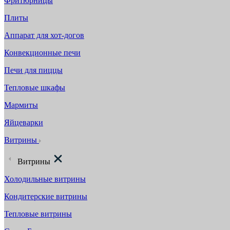
Фритюрницы
Плиты
Аппарат для хот-догов
Конвекционные печи
Печи для пиццы
Тепловые шкафы
Мармиты
Яйцеварки
Витрины
Витрины
Холодильные витрины
Кондитерские витрины
Тепловые витрины