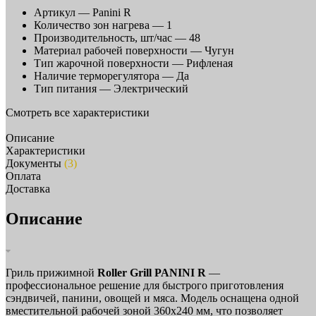
Артикул —
Panini R
Количество зон нагрева —
1
Производительность, шт/час —
48
Материал рабочей поверхности —
Чугун
Тип жарочной поверхности —
Рифленая
Наличие терморегулятора —
Да
Тип питания —
Электрический
Смотреть все характеристики
Описание
Характеристики
Документы
(3)
Оплата
Доставка
Описание
Гриль прижимной
Roller Grill PANINI R
—
профессиональное решение для быстрого приготовления
сэндвичей, панини, овощей и мяса. Модель оснащена одной
вместительной рабочей зоной 360х240 мм, что позволяет