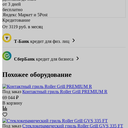
от 3 дней
бесплатно
Яндекс Маркет и 5Post
Кредитование
От
3119
руб. в месяц
Т-Банк
кредит для физ. лиц
СберБанк
кредит для бизнеса
Похожее оборудование
Под заказ
Контактный гриль Roller Grill PREMIUM R
69 044 ₽
В корзину
Под заказ
Стеклокерамический гриль Roller Grill GVS 335 FT