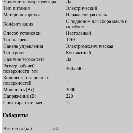
Наличие терморегулятора
Да
Тип питания
Электрический
Материал корпуса
Нержавеющая сталь
С поддоном для сбора масла и
Конфигурация
скребком
Способ установки
Настольный
Тип нагрева
ТЭН
Панель управления
Электромеханчическая
Тип гриля
Контактный
Наличие термостата
Да
Размер рабочей
360х240
поверхности, мм
Количество жарочных
1
поверхностей
Мощность (Вт)
3000
Напряжение (В)
220
Срок гарантии, мес.
12
Габариты
Вес нетто (кг)
24