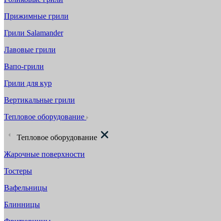
Прижимные грили
Грили Salamander
Лавовые грили
Вапо-грили
Грили для кур
Вертикальные грили
Тепловое оборудование
Тепловое оборудование
Жарочные поверхности
Тостеры
Вафельницы
Блинницы