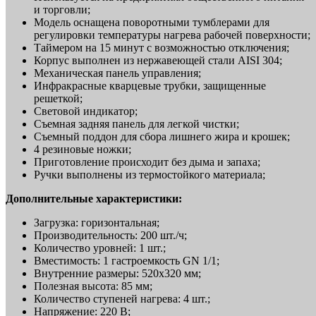
и торговли;
Модель оснащена поворотными тумблерами для
регулировки температуры нагрева рабочей поверхности;
Таймером на 15 минут с возможностью отключения;
Корпус выполнен из нержавеющей стали AISI 304;
Механическая панель управления;
Инфракрасные кварцевые трубки, защищенные
решеткой;
Световой индикатор;
Съемная задняя панель для легкой чистки;
Съемный поддон для сбора лишнего жира и крошек;
4 резиновые ножки;
Приготовление происходит без дыма и запаха;
Ручки выполнены из термостойкого материала;
Дополнительные характеристики:
Загрузка: горизонтальная;
Производительность: 200 шт./ч;
Количество уровней: 1 шт.;
Вместимость: 1 гастроемкость GN 1/1;
Внутренние размеры: 520х320 мм;
Полезная высота: 85 мм;
Количество ступеней нагрева: 4 шт.;
Напряжение: 220 В;