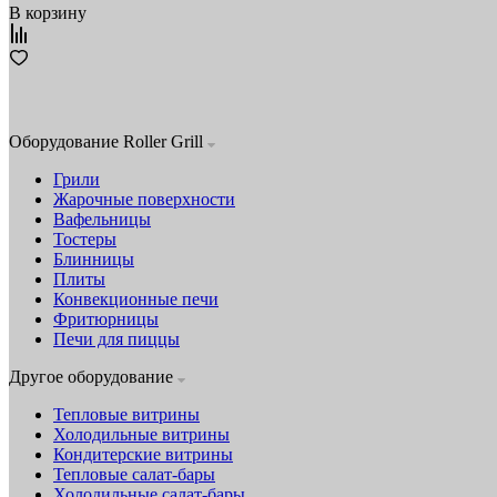
В корзину
Оборудование Roller Grill
Грили
Жарочные поверхности
Вафельницы
Тостеры
Блинницы
Плиты
Конвекционные печи
Фритюрницы
Печи для пиццы
Другое оборудование
Тепловые витрины
Холодильные витрины
Кондитерские витрины
Тепловые салат-бары
Холодильные салат-бары