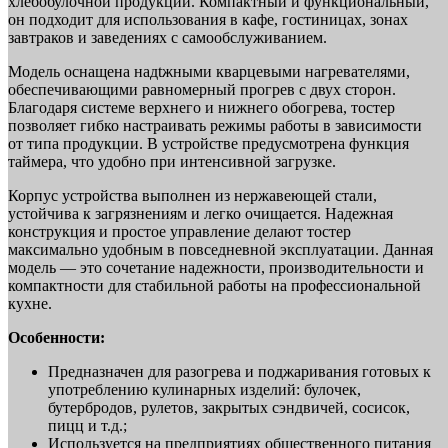
хлебобулочной продукции. Компактный и функциональный,
он подходит для использования в кафе, гостиницах, зонах
завтраков и заведениях с самообслуживанием.
Модель оснащена надtжными кварцевыми нагревателями,
обеспечивающими равномерный прогрев с двух сторон.
Благодаря системе верхнего и нижнего обогрева, тостер
позволяет гибко настраивать режимы работы в зависимости
от типа продукции. В устройстве предусмотрена функция
таймера, что удобно при интенсивной загрузке.
Корпус устройства выполнен из нержавеющей стали,
устойчива к загрязнениям и легко очищается. Надежная
конструкция и простое управление делают тостер
максимально удобным в повседневной эксплуатации. Данная
модель — это сочетание надежности, производительности и
компактности для стабильной работы на профессиональной
кухне.
Особенности:
Предназначен для разогрева и поджаривания готовых к
употреблению кулинарных изделий: булочек,
бутербродов, рулетов, закрытых сэндвичей, сосисок,
пицц и т.д.;
Используется на предприятиях общественного питания