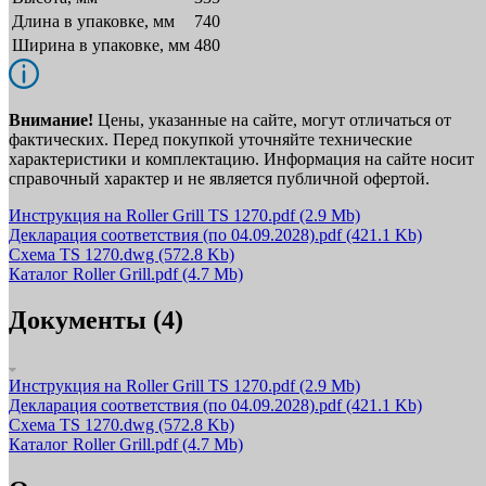
Длина в упаковке, мм
740
Ширина в упаковке, мм
480
Внимание!
Цены, указанные на сайте, могут отличаться от
фактических. Перед покупкой уточняйте технические
характеристики и комплектацию. Информация на сайте носит
справочный характер и не является публичной офертой.
Инструкция на Roller Grill TS 1270.pdf
(2.9 Mb)
Декларация соответствия (по 04.09.2028).pdf
(421.1 Kb)
Схема TS 1270.dwg
(572.8 Kb)
Каталог Roller Grill.pdf
(4.7 Mb)
Документы (4)
Инструкция на Roller Grill TS 1270.pdf
(2.9 Mb)
Декларация соответствия (по 04.09.2028).pdf
(421.1 Kb)
Схема TS 1270.dwg
(572.8 Kb)
Каталог Roller Grill.pdf
(4.7 Mb)