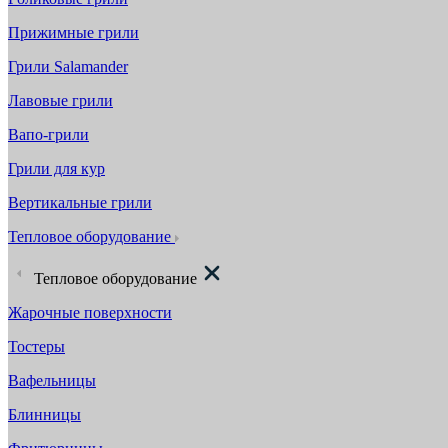
Прижимные грили
Грили Salamander
Лавовые грили
Вапо-грили
Грили для кур
Вертикальные грили
Тепловое оборудование
Тепловое оборудование
Жарочные поверхности
Тостеры
Вафельницы
Блинницы