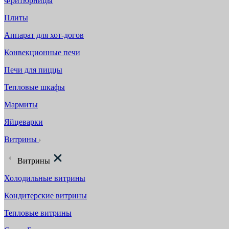
Фритюрницы
Плиты
Аппарат для хот-догов
Конвекционные печи
Печи для пиццы
Тепловые шкафы
Мармиты
Яйцеварки
Витрины
Витрины
Холодильные витрины
Кондитерские витрины
Тепловые витрины