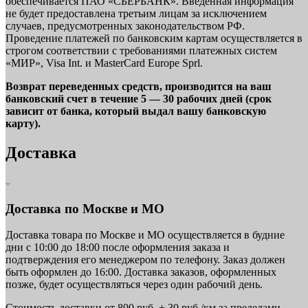
обеспечивается ПАО «СБЕРБАНК». Введенная информация
не будет предоставлена третьим лицам за исключением
случаев, предусмотренных законодательством РФ.
Проведение платежей по банковским картам осуществляется в
строгом соответствии с требованиями платежных систем
«МИР», Visa Int. и MasterCard Europe Sprl.
Возврат переведенных средств, производится на ваш
банковский счет в течение 5 — 30 рабочих дней (срок
зависит от банка, который выдал вашу банковскую
карту).
Доставка
Доставка по Москве и МО
Доставка товара по Москве и МО осуществляется в будние
дни с 10:00 до 18:00 после оформления заказа и
подтверждения его менеджером по телефону. Заказ должен
быть оформлен до 16:00. Доставка заказов, оформленных
позже, будет осуществляться через один рабочий день.
Стоимость доставки от 800 руб. + 30 руб./км за пределами