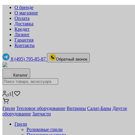
О бренде
О магазине
Оплата
Доставка
Кредит
Лизинг
Гарантия
Контакты
8 (495) 795-85-87
Обратный звонок
Каталог
Грили
Тепловое оборудование
Витрины
Салат-Бары
Другое
оборудование
Запчасти
Грили
Роликовые грили
Прижимные грили