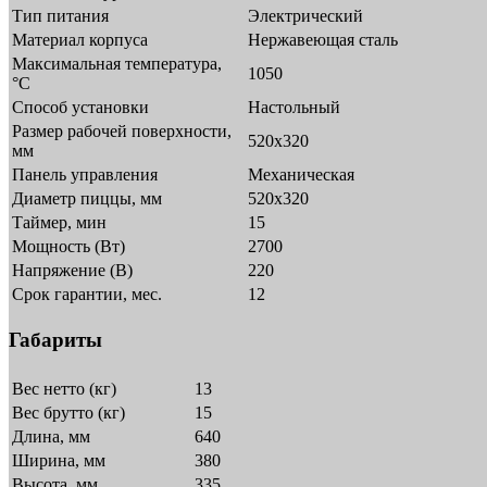
Тип питания
Электрический
Материал корпуса
Нержавеющая сталь
Максимальная температура,
1050
°C
Способ установки
Настольный
Размер рабочей поверхности,
520х320
мм
Панель управления
Механическая
Диаметр пиццы, мм
520х320
Таймер, мин
15
Мощность (Вт)
2700
Напряжение (В)
220
Срок гарантии, мес.
12
Габариты
Вес нетто (кг)
13
Вес брутто (кг)
15
Длина, мм
640
Ширина, мм
380
Высота, мм
335