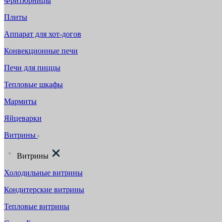
Фритюрницы
Плиты
Аппарат для хот-догов
Конвекционные печи
Печи для пиццы
Тепловые шкафы
Мармиты
Яйцеварки
Витрины
Витрины
Холодильные витрины
Кондитерские витрины
Тепловые витрины