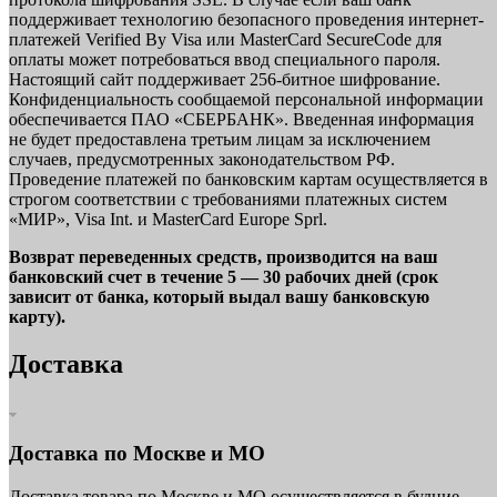
поддерживает технологию безопасного проведения интернет-
платежей Verified By Visa или MasterCard SecureCode для
оплаты может потребоваться ввод специального пароля.
Настоящий сайт поддерживает 256-битное шифрование.
Конфиденциальность сообщаемой персональной информации
обеспечивается ПАО «СБЕРБАНК». Введенная информация
не будет предоставлена третьим лицам за исключением
случаев, предусмотренных законодательством РФ.
Проведение платежей по банковским картам осуществляется в
строгом соответствии с требованиями платежных систем
«МИР», Visa Int. и MasterCard Europe Sprl.
Возврат переведенных средств, производится на ваш
банковский счет в течение 5 — 30 рабочих дней (срок
зависит от банка, который выдал вашу банковскую
карту).
Доставка
Доставка по Москве и МО
Доставка товара по Москве и МО осуществляется в будние