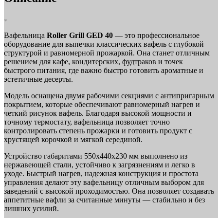
Вафельница
Roller Grill GED 40
— это профессиональное
оборудование для выпечки классических вафель с глубокой
структурой и равномерной прожаркой. Она станет отличным
решением для кафе, кондитерских, фудтраков и точек
быстрого питания, где важно быстро готовить ароматные и
эстетичные десерты.
Модель оснащена двумя рабочими секциями с антипригарным
покрытием, которые обеспечивают равномерный нагрев и
четкий рисунок вафель. Благодаря высокой мощности и
точному термостату, вафельница позволяет точно
контролировать степень прожарки и готовить продукт с
хрустящей корочкой и мягкой серединой.
Устройство габаритами 550х440х230 мм выполнено из
нержавеющей стали, устойчиво к загрязнениям и легко в
уходе. Быстрый нагрев, надежная конструкция и простота
управления делают эту вафельницу отличным выбором для
заведений с высокой проходимостью. Она позволяет создавать
аппетитные вафли за считанные минуты — стабильно и без
лишних усилий.