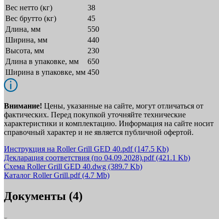
Вес нетто (кг)
38
Вес брутто (кг)
45
Длина, мм
550
Ширина, мм
440
Высота, мм
230
Длина в упаковке, мм
650
Ширина в упаковке, мм
450
Внимание!
Цены, указанные на сайте, могут отличаться от
фактических. Перед покупкой уточняйте технические
характеристики и комплектацию. Информация на сайте носит
справочный характер и не является публичной офертой.
Инструкция на Roller Grill GED 40.pdf
(147.5 Kb)
Декларация соответствия (по 04.09.2028).pdf
(421.1 Kb)
Схема Roller Grill GED 40.dwg
(389.7 Kb)
Каталог Roller Grill.pdf
(4.7 Mb)
Документы (4)