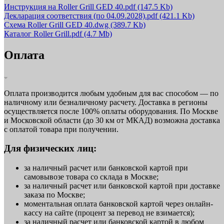
Инструкция на Roller Grill GED 40.pdf
(147.5 Kb)
Декларация соответствия (по 04.09.2028).pdf
(421.1 Kb)
Схема Roller Grill GED 40.dwg
(389.7 Kb)
Каталог Roller Grill.pdf
(4.7 Mb)
Оплата
Оплата производится любым удобным для вас способом — по
наличному или безналичному расчету. Доставка в регионы
осуществляется после 100% оплаты оборудования. По Москве
и Московской области (до 30 км от МКАД) возможна доставка
с оплатой товара при получении.
Для физических лиц:
за наличный расчет или банковской картой при
самовывозе товара со склада в Москве;
за наличный расчет или банковской картой при доставке
заказа по Москве;
моментальная оплата банковской картой через онлайн-
кассу на сайте (процент за перевод не взимается);
за наличный расчет или банковской картой в любом