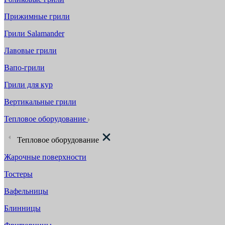
Прижимные грили
Грили Salamander
Лавовые грили
Вапо-грили
Грили для кур
Вертикальные грили
Тепловое оборудование
Тепловое оборудование
Жарочные поверхности
Тостеры
Вафельницы
Блинницы