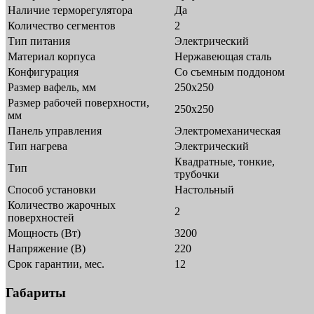
Наличие терморегулятора
Да
Количество сегментов
2
Тип питания
Электрический
Материал корпуса
Нержавеющая сталь
Конфигурация
Со съемным поддоном
Размер вафель, мм
250х250
Размер рабочей поверхности,
250х250
мм
Панель управления
Электромеханическая
Тип нагрева
Электрический
Квадратные, тонкие,
Тип
трубочки
Способ установки
Настольный
Количество жарочных
2
поверхностей
Мощность (Вт)
3200
Напряжение (В)
220
Срок гарантии, мес.
12
Габариты