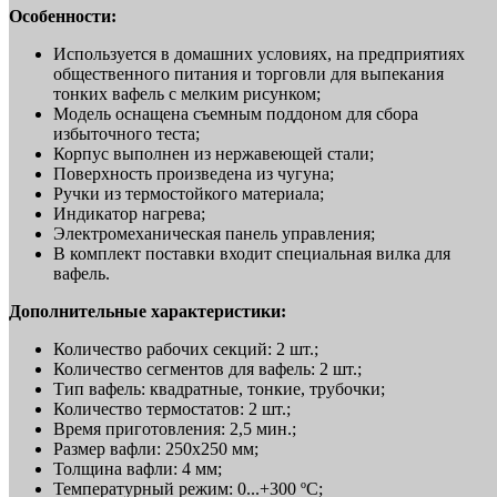
Особенности:
Используется в домашних условиях, на предприятиях
общественного питания и торговли для выпекания
тонких вафель с мелким рисунком;
Модель оснащена съемным поддоном для сбора
избыточного теста;
Корпус выполнен из нержавеющей стали;
Поверхность произведена из чугуна;
Ручки из термостойкого материала;
Индикатор нагрева;
Электромеханическая панель управления;
В комплект поставки входит специальная вилка для
вафель.
Дополнительные характеристики:
Количество рабочих секций: 2 шт.;
Количество сегментов для вафель: 2 шт.;
Тип вафель: квадратные, тонкие, трубочки;
Количество термостатов: 2 шт.;
Время приготовления: 2,5 мин.;
Размер вафли: 250х250 мм;
Толщина вафли: 4 мм;
Температурный режим: 0...+300 ºC;