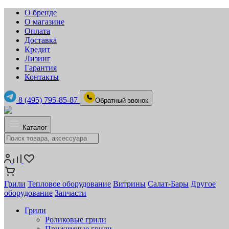
О бренде
О магазине
Оплата
Доставка
Кредит
Лизинг
Гарантия
Контакты
8 (495) 795-85-87
Обратный звонок
Каталог
Грили
Тепловое оборудование
Витрины
Салат-Бары
Другое
оборудование
Запчасти
Грили
Роликовые грили
Прижимные грили